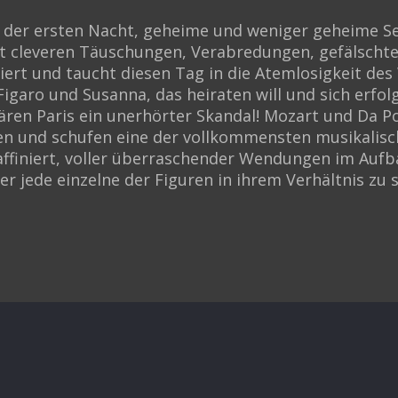
ht der ersten Nacht, geheime und weniger geheime 
t cleveren Täuschungen, Verabredungen, gefälschte
iert und taucht diesen Tag in die Atemlosigkeit de
garo und Susanna, das heiraten will und sich erfol
ären Paris ein unerhörter Skandal! Mozart und Da P
en und schufen eine der vollkommensten musikalis
 raffiniert, voller überraschender Wendungen im Au
 jede einzelne der Figuren in ihrem Verhältnis zu s