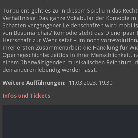
Turbulent geht es zu in diesem Spiel um das Rec
Verhältnisse. Das ganze Vokabular der Komödie mi
Schatten vergangener Leidenschaften wird mobilis
von Beaumarchais’ Komödie steht das Dienerpaar Fi
Herrschaft zur Wehr setzt – im noch vorrevolution
ihrer ersten Zusammenarbeit die Handlung für Wi
Operngeschichte: zeitlos in ihrer Menschlichkeit,
einem überwältigenden musikalischen Reichtum, der
den anderen lebendig werden lässt.
Weitere Aufführungen:
11.03.2023, 19.30
Infos und Tickets