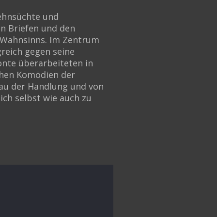
Sehnsüchte und
n Briefen und den
s Wahnsinns. Im Zentrum
greich gegen seine
onte überarbeiteten in
chen Komödien der
fbau der Handlung und von
ich selbst wie auch zu