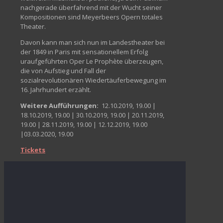
nachgerade überfahrend mit der Wucht seiner
Kompositionen sind Meyerbeers Opern totales
Theater.
Davon kann man sich nun im Landestheater bei
der 1849 in Paris mit sensationellem Erfolg
uraufgeführten Oper Le Prophète überzeugen,
die von Aufstieg und Fall der
sozialrevolutionären Wiedertäuferbewegung im
16. Jahrhundert erzählt.
Weitere Aufführungen:
12.10.2019, 19.00 |
18.10.2019, 19.00 | 30.10.2019, 19.00 | 20.11.2019,
19.00 | 28.11.2019, 19.00 | 12.12.2019, 19.00
|03.03.2020, 19.00
Tickets