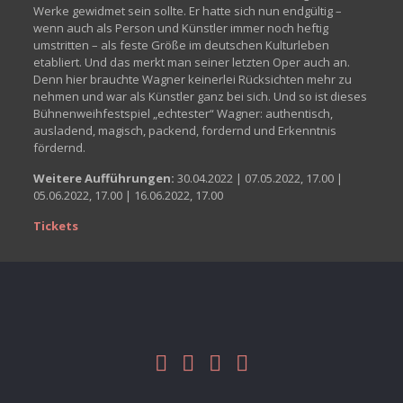
Werke gewidmet sein sollte. Er hatte sich nun endgültig –
wenn auch als Person und Künstler immer noch heftig
umstritten – als feste Größe im deutschen Kulturleben
etabliert. Und das merkt man seiner letzten Oper auch an.
Denn hier brauchte Wagner keinerlei Rücksichten mehr zu
nehmen und war als Künstler ganz bei sich. Und so ist dieses
Bühnenweihfestspiel „echtester“ Wagner: authentisch,
ausladend, magisch, packend, fordernd und Erkenntnis
fördernd.
Weitere Aufführungen:
30.04.2022 | 07.05.2022, 17.00 |
05.06.2022, 17.00 | 16.06.2022, 17.00
Tickets