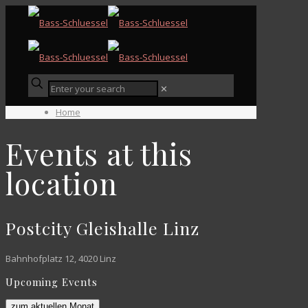
✕
Home
Events at this
location
Postcity Gleishalle Linz
Bahnhofplatz 12, 4020 Linz
Upcoming Events
zum aktuellen Monat