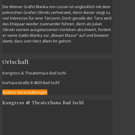
Die Wiener Gräfin Blanka von Lossin ist unglücklich mit dem
polnischen Grafen Olinski verheiratet, denn dieser zeigt zu
viel Interesse für eine Tänzerin. Doch gerade der Tanz wird
das Ehepaar wieder zueinander führen, denn als Julian
Olinski seinem ausgelassenen Vorleben abschwört, fordert
er seine Gattin Blanka zur „Blauen Mazur“ auf und beweist
damit, dass sein Herz allein ihr gehört.
Ortschaft
Kongress & Theaterhaus Bad Ischl
Kurhausstraße 8 4820 Bad Ischl
Andere Veranstaltungen
Kongress & Theaterhaus Bad Ischl