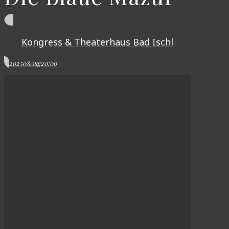
Kongress & Theaterhaus Bad Ischl
2025
08
Aug
20:00