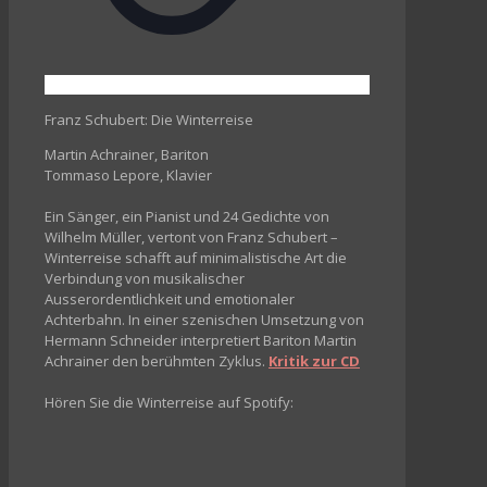
Franz Schubert: Die Winterreise
Martin Achrainer, Bariton
Tommaso Lepore, Klavier
Ein Sänger, ein Pianist und 24 Gedichte von
Wilhelm Müller, vertont von Franz Schubert –
Winterreise schafft auf minimalistische Art die
Verbindung von musikalischer
Ausserordentlichkeit und emotionaler
Achterbahn. In einer szenischen Umsetzung von
Hermann Schneider interpretiert Bariton Martin
Achrainer den berühmten Zyklus.
Kritik zur CD
Hören Sie die Winterreise auf Spotify: