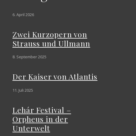
6. April 2026
Zwei Kurzopern von
Strauss und Ullmann
8. September 2025
Der Kaiser von Atlantis
11. Juli 2025
Lehár Festival –
Orpheus in der
Unterwelt