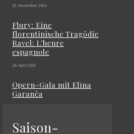
25. November 2024
Flury: Eine
florentinische Tragödie
Ravel: L’heure
espagnole
26. April 2023
Opern-Gala mit Elīna
Garanča
Saison-