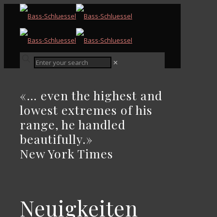
✕
«… even the highest and
lowest extremes of his
range, he handled
beautifully.»
New York Times
Neuigkeiten