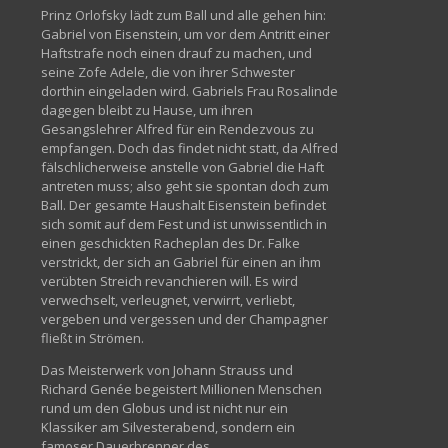
Prinz Orlofsky lädt zum Ball und alle gehen hin:
Gabriel von Eisenstein, um vor dem Antritt einer
Haftstrafe noch einen drauf zu machen, und
seine Zofe Adele, die von ihrer Schwester
dorthin eingeladen wird. Gabriels Frau Rosalinde
dagegen bleibt zu Hause, um ihren
Gesangslehrer Alfred für ein Rendezvous zu
empfangen. Doch das findet nicht statt, da Alfred
fälschlicherweise anstelle von Gabriel die Haft
antreten muss; also geht sie spontan doch zum
Ball. Der gesamte Haushalt Eisenstein befindet
sich somit auf dem Fest und ist unwissentlich in
einen geschickten Racheplan des Dr. Falke
verstrickt, der sich an Gabriel für einen an ihm
verübten Streich revanchieren will. Es wird
verwechselt, verleugnet, verwirrt, verliebt,
vergeben und vergessen und der Champagner
fließt in Strömen.
Das Meisterwerk von Johann Strauss und
Richard Genée begeistert Millionen Menschen
rund um den Globus und ist nicht nur ein
Klassiker am Silvesterabend, sondern ein
famoser Dauerbrenner des