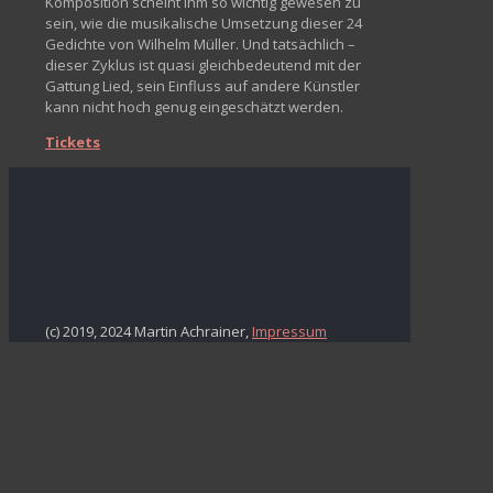
Komposition scheint ihm so wichtig gewesen zu
sein, wie die musikalische Umsetzung dieser 24
Gedichte von Wilhelm Müller. Und tatsächlich –
dieser Zyklus ist quasi gleichbedeutend mit der
Gattung Lied, sein Einfluss auf andere Künstler
kann nicht hoch genug eingeschätzt werden.
Tickets
(c) 2019, 2024 Martin Achrainer,
Impressum