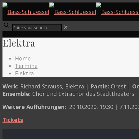
✕
Elektra
Home
Termine
Elektra
Werk:
Richard Strauss, Elektra |
Partie:
Orest |
Or
Ensemble:
Chor und Extrachor des Stadttheaters
Weitere Aufführungen:
29.10.2020, 19.30 | 7.11.20
Tickets