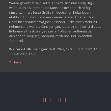
Werke gewidmet sein sollte. Er hatte sich nun endgültig –
wenn auch als Person und Künstler immer noch heftig
umstritten – als feste Größe im deutschen Kulturleben
etabliert. Und das merkt man seiner letzten Oper auch an.
Denn hier brauchte Wagner keinerlei Rücksichten mehr zu
nehmen und war als Künstler ganz bei sich. Und so ist dieses
Bühnenweihfestspiel „echtester“ Wagner: authentisch,
ausladend, magisch, packend, fordernd und Erkenntnis
fördernd.
Weitere Aufführungen:
07.05.2022, 17.00 | 05.06.2022, 17.00
| 16.06.2022, 17.00
Tickets