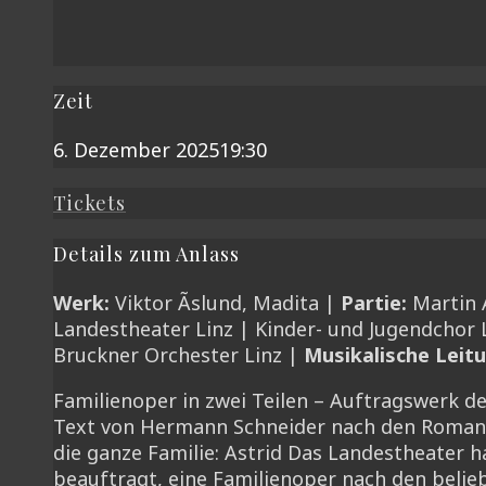
Zeit
6. Dezember 2025
19:30
Tickets
Details zum Anlass
Werk:
Viktor Ãslund, Madita |
Partie:
Martin 
Landestheater Linz | Kinder- und Jugendchor 
Bruckner Orchester Linz |
Musikalische Leitu
Familienoper in zwei Teilen – Auftragswerk d
Text von Hermann Schneider nach den Roma
die ganze Familie: Astrid Das Landestheater
beauftragt, eine Familienoper nach den belie