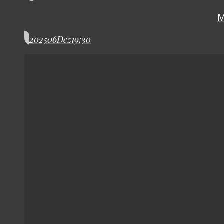
M
2025
06
Dez
19:30