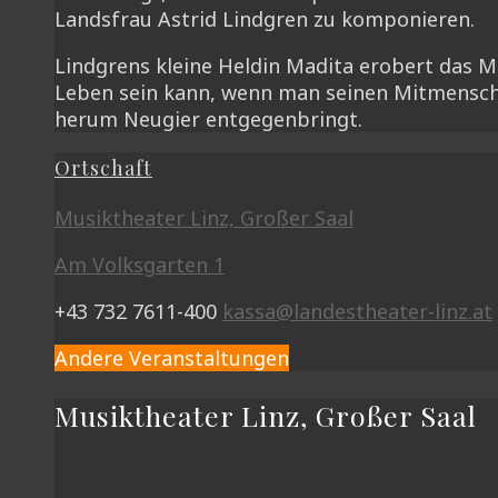
Landsfrau Astrid Lindgren zu komponieren.
Lindgrens kleine Heldin Madita erobert das Mu
Leben sein kann, wenn man seinen Mitmensch
herum Neugier entgegenbringt.
Ortschaft
Musiktheater Linz, Großer Saal
Am Volksgarten 1
+43 732 7611-400
kassa@landestheater-linz.at
Andere Veranstaltungen
Musiktheater Linz, Großer Saal