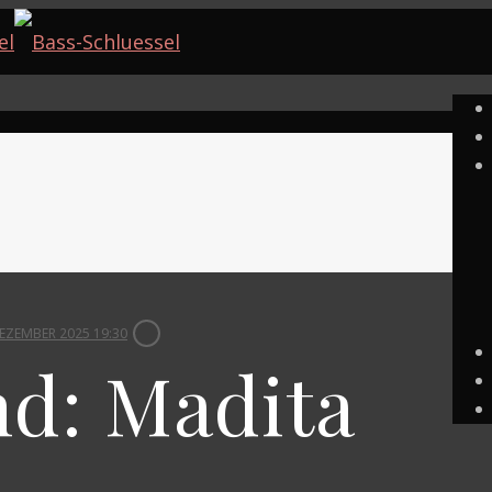
DEZEMBER 2025 19:30
nd: Madita