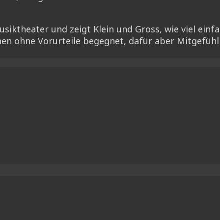
siktheater und zeigt Klein und Gross, wie viel einf
en ohne Vorurteile begegnet, dafür aber Mitgefühl